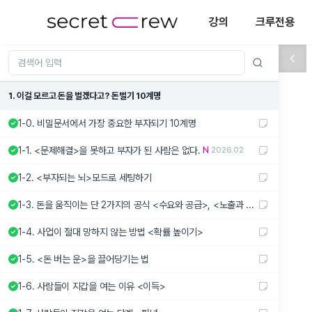
강의
크루전용
1. 이걸 모르고 돈을 벌겠다고? 돈벌기 10계명
1-0. 비밀문서에서 가장 중요한 부자되기 10계명
1-1. <문제해결>을 못하고 부자가 된 사람은 없다.
2026.02
1-2. <부자되는 뇌>모드로 세팅하기
1-3. 돈을 움직이는 단 2가지의 공식 <수요와 공급>, <노출과 전환>
1-4. 사업이 절대 망하지 않는 방법 <확률 높이기>
1-5. <돈 버는 운>을 끌어당기는 법
1-6. 사람들이 지갑을 여는 이유 <이득>