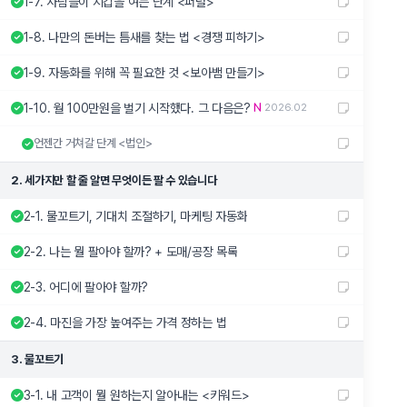
1-7. 사람들이 지갑을 여는 단계 <퍼널>
1-8. 나만의 돈버는 틈새를 찾는 법 <경쟁 피하기>
1-9. 자동화를 위해 꼭 필요한 것 <보아뱀 만들기>
1-10. 월 100만원을 벌기 시작했다. 그 다음은?
2026.02
언젠간 거쳐갈 단계 <법인>
2. 세가지만 할 줄 알면 무엇이든 팔 수 있습니다
2-1. 물꼬트기, 기대치 조절하기, 마케팅 자동화
2-2. 나는 뭘 팔아야 할까? + 도매/공장 목록
2-3. 어디에 팔아야 할까?
2-4. 마진을 가장 높여주는 가격 정하는 법
3. 물꼬트기
3-1. 내 고객이 뭘 원하는지 알아내는 <키워드>