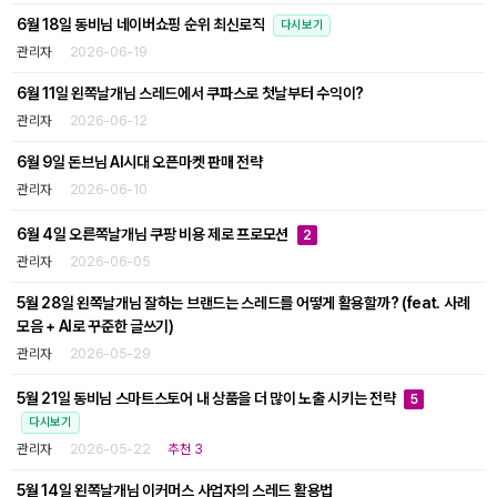
6월 18일 동비님 네이버쇼핑 순위 최신로직
다시보기
관리자
2026-06-19
6월 11일 왼쪽날개님 스레드에서 쿠파스로 첫날부터 수익이?
관리자
2026-06-12
6월 9일 돈브님 AI시대 오픈마켓 판매 전략
관리자
2026-06-10
6월 4일 오른쪽날개님 쿠팡 비용 제로 프로모션
2
관리자
2026-06-05
5월 28일 왼쪽날개님 잘하는 브랜드는 스레드를 어떻게 활용할까? (feat. 사례
모음 + AI로 꾸준한 글쓰기)
관리자
2026-05-29
5월 21일 동비님 스마트스토어 내 상품을 더 많이 노출 시키는 전략
5
다시보기
관리자
2026-05-22
추천 3
5월 14일 왼쪽날개님 이커머스 사업자의 스레드 활용법