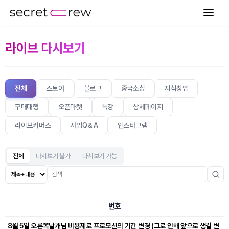
라이브 다시보기
전체
스토어
블로그
중국소싱
지식창업
구매대행
오픈마켓
특강
상세페이지
라이브커머스
사업Q＆A
인스타그램
전체
다시보기 불가
다시보기 가능
번호
8월 5일 오른쪽날개님 비용제로 프로모션의 기간 변경 (그로 인해 앞으로 생길 변