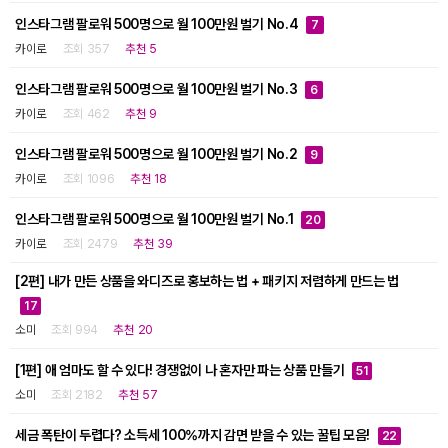
인스타그램 팔로워 500명으로 월 100만원 벌기 No.4
7
카이로
조회 357
추천 5
인스타그램 팔로워 500명으로 월 100만원 벌기 No.3
6
카이로
조회 462
추천 9
인스타그램 팔로워 500명으로 월 100만원 벌기 No.2
9
카이로
조회 1096
추천 18
인스타그램 팔로워 500명으로 월 100만원 벌기 No.1
20
카이로
조회 2479
추천 39
[2편] 내가 만든 상품을 와디즈로 홍보하는 법 + 패키지 저렴하게 만드는 법
17
소미
조회 994
추천 20
[1편] 애 엄마도 할 수 있다! 경쟁없이 나 혼자만 파는 상품 만들기
51
소미
조회 2182
추천 57
세금 폭탄이 두렵다? 소득세 100%까지 감면 받을 수 있는 꿀팁 모음!
22