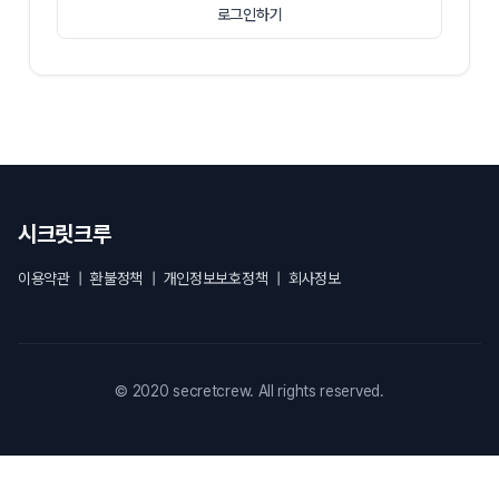
로그인하기
시크릿크루
이용약관
|
환불정책
|
개인정보보호정책
|
회사정보
© 2020 secretcrew. All rights reserved.