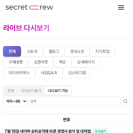
라이브 다시보기
전체
스토어
블로그
중국소싱
지식창업
구매대행
오픈마켓
특강
상세페이지
라이브커머스
사업Q＆A
인스타그램
전체
다시보기 불가
다시보기 가능
번호
7월 16일 네이버 순위로직에 따른 경쟁사 분석 및 대처법
다시보기