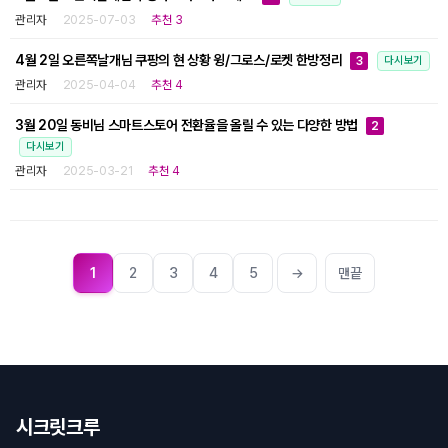
관리자
2025-07-03
추천 3
4월 2일 오른쪽날개님 쿠팡의 현 상황 윙/그로스/로켓 한방정리
3
다시보기
관리자
2025-04-04
추천 4
3월 20일 동비님 스마트스토어 전환율을 올릴 수 있는 다양한 방법
2
다시보기
관리자
2025-03-21
추천 4
1
2
3
4
5
→
맨끝
시크릿크루