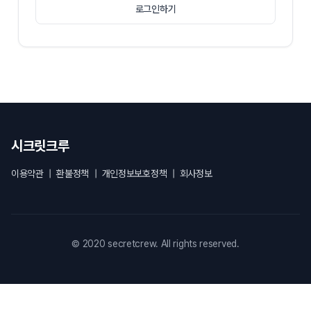
로그인하기
시크릿크루
이용약관
|
환불정책
|
개인정보보호정책
|
회사정보
© 2020 secretcrew. All rights reserved.