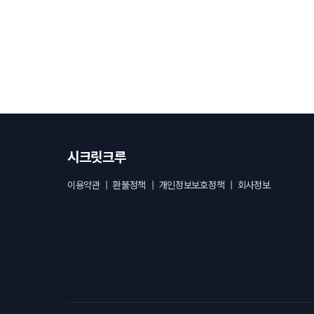
시크릿크루
이용약관
|
환불정책
|
개인정보보호정책
|
회사정보