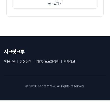
로그인하기
시크릿크루
이용약관
|
환불정책
|
개인정보보호정책
|
회사정보
© 2020 secretcrew. All rights reserved.