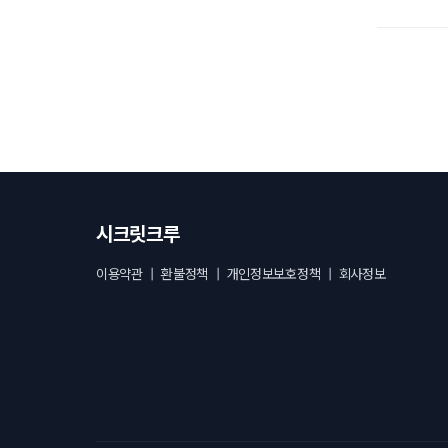
시크릿크루
이용약관
|
환불정책
|
개인정보보호정책
|
회사정보