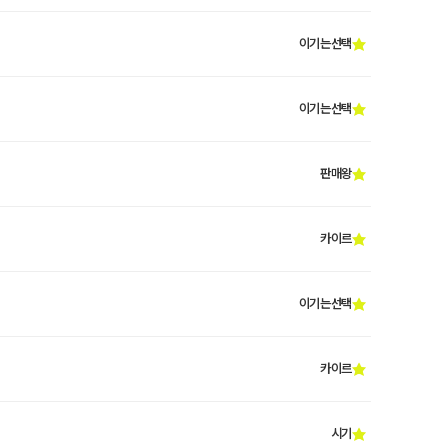
이기는선택
이기는선택
판매왕
카이르
이기는선택
카이르
시기