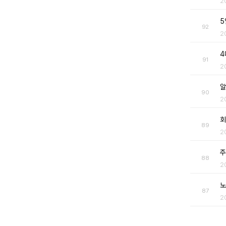
2
5
92
2
4
91
2
알
90
2
회
89
2
주
88
2
노
87
2