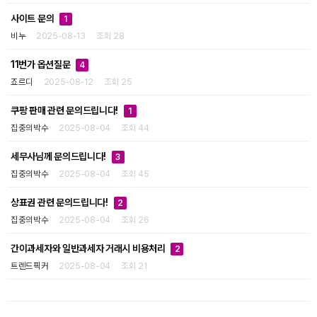
사이트 문의
1
비누
2025-08-13
조회 28
11번가 옵션질문
4
죠르디
2025-08-12
조회 25
쿠팡 판매 관련 문의드립니다!
1
집중의박수
2025-08-04
조회 44
세무사님께 문의드립니다!
3
집중의박수
2025-08-04
조회 45
상표권 관련 문의드립니다!
2
집중의박수
2025-08-04
조회 26
간이과세자와 일반과세자 거래시 비용처리
2
트렌드픽커
2025-08-04
조회 21