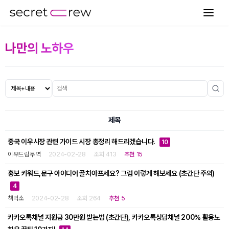
나만의 노하우
제목
중국 이우시장 관련 가이드 시장 총정리 해드리겠습니다.
10
이우드림무역
2024-02-28
조회 413
추천 15
홍보 키워드,문구 아이디어 골치아프세요? 그럼 이렇게 해보세요 (초간단 주의)
4
책먹소
2024-02-28
조회 264
추천 5
카카오톡채널 지원금 30만원 받는법 (초간단), 카카오톡상담채널 200% 활용노