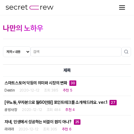
나만의 노하우
제목
스마트스토어 닥등의 의미와 시장의 변화
30
Destin
2020-12-12
조회 385
추천 5
[무노동,무자본으로 월60만원] 포인트테크를 소개해드려요. ver.1
27
공방사장
2020-12-12
조회 484
추천 4
자네, 인생에서 성공하는 비결이 뭔지 아나?
25
라라라
2020-12-12
조회 305
추천 6