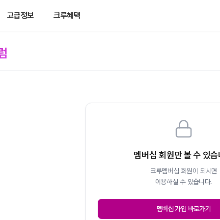
고급정보
크루혜택
럼
멤버십 회원만 볼 수 있
크루멤버십 회원이 되시면
이용하실 수 있습니다.
멤버십 가입 바로가기