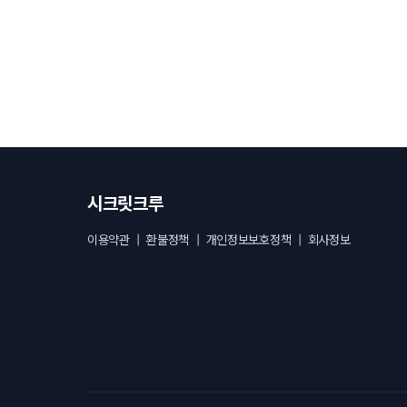
시크릿크루
이용약관
|
환불정책
|
개인정보보호정책
|
회사정보