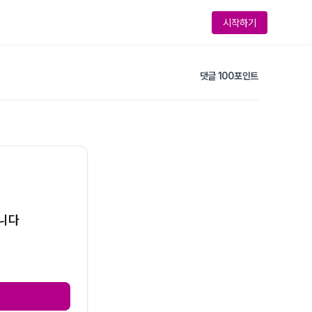
시작하기
댓글 100포인트
습니다