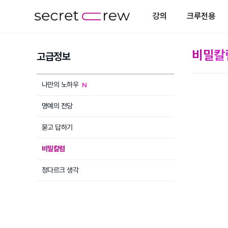
강의
크루전용
비밀칼
고급정보
나만의 노하우
명예의 전당
묻고 답하기
비밀칼럼
정다르크 생각