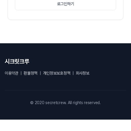
로그인하기
시크릿크루
이용약관
|
환불정책
|
개인정보보호정책
|
회사정보
© 2020 secretcrew. All rights reserved.