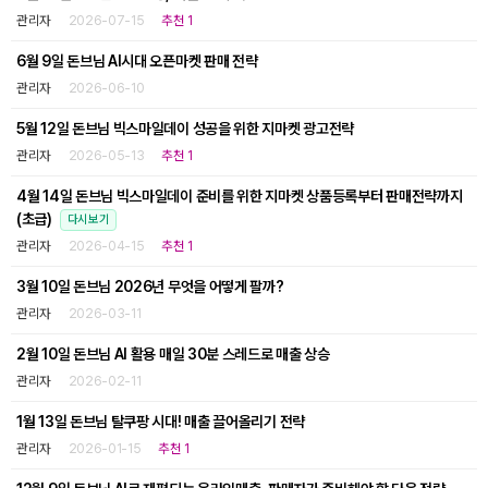
관리자
2026-07-15
추천 1
6월 9일 돈브님 AI시대 오픈마켓 판매 전략
관리자
2026-06-10
5월 12일 돈브님 빅스마일데이 성공을 위한 지마켓 광고전략
관리자
2026-05-13
추천 1
4월 14일 돈브님 빅스마일데이 준비를 위한 지마켓 상품등록부터 판매전략까지
(초급)
다시보기
관리자
2026-04-15
추천 1
3월 10일 돈브님 2026년 무엇을 어떻게 팔까?
관리자
2026-03-11
2월 10일 돈브님 AI 활용 매일 30분 스레드로 매출 상승
관리자
2026-02-11
1월 13일 돈브님 탈쿠팡 시대! 매출 끌어올리기 전략
관리자
2026-01-15
추천 1