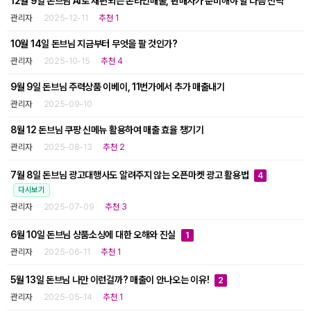
12월 9일 돈브님 AI로 재편되는 온라인매출, 판매자가 준비해야 할 다음 전략
관리자
2025-12-11
추천 1
10월 14일 돈브님 지금부터 무엇을 팔 것인가?
관리자
2025-10-15
추천 4
9월 9일 돈브님 주력상품 이베이, 11번가에서 추가 매출내기
관리자
2025-09-10
8월 12 돈브님 쿠팡 신메뉴 활용하여 매출 효율 챙기기
관리자
2025-08-13
추천 2
7월 8일 돈브님 광고대행사도 알려주지 않는 오픈마켓 광고 활용법
4
다시보기
관리자
2025-07-09
추천 3
6월 10일 돈브님 상품소싱에 대한 오해와 진실
1
관리자
2025-06-11
추천 1
5월 13일 돈브님 나만 이런걸까? 매출이 안나오는 이유!
2
관리자
2025-05-14
추천 1