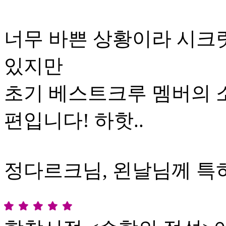
너무 바쁜 상황이라 시크
있지만
초기 베스트크루 멤버의 
편입니다! 하핫..
정다르크님, 왼날님께 특히