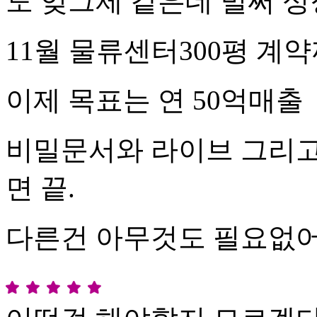
도 엊그제 같은데 벌써 
11월 물류센터300평 계
이제 목표는 연 50억매출
비밀문서와 라이브 그리
면 끝.
다른건 아무것도 필요없어