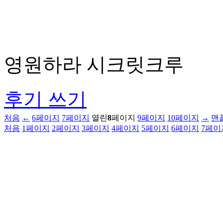
영원하라 시크릿크루
후기 쓰기
처음
←
6
페이지
7
페이지
열린
8
페이지
9
페이지
10
페이지
→
맨
처음
1
페이지
2
페이지
3
페이지
4
페이지
5
페이지
6
페이지
7
페이