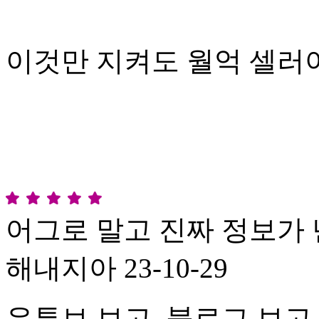
이것만 지켜도 월억 셀러
어그로 말고 진짜 정보가 
해내지아
23-10-29
유튜브 보고, 블로그 보고