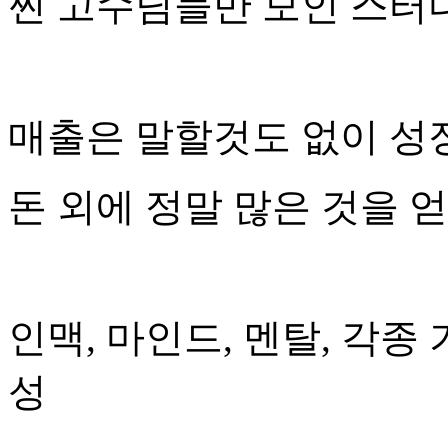
찐 고수님들만 모인 스터디
매출은 말할것도 없이 성
돈 외에 정말 많은 것을 
인맥, 마인드, 멘탈, 각종
성