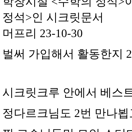
학창시절 <수학의 정석>
정석>인 시크릿문서
머프리
23-10-30
벌써 가입해서 활동한지 
시크릿크루 안에서 베스
정다르크님도 2번 만나뵙