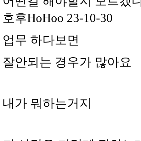
어떤걸 해야할지 모르겠
호후HoHoo
23-10-30
업무 하다보면
잘안되는 경우가 많아요
내가 뭐하는거지