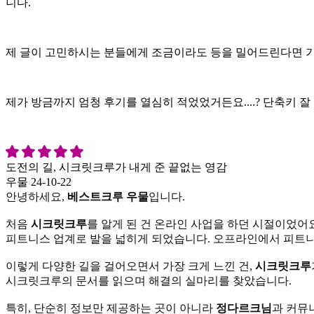
니다.
제 글이 고민하시는 분들에게 조금이라도 등을 밀어드린다면 기쁘
제가 방금까지 엄청 후기를 열심히 적었었거든요....? 단축키 잘
도전의 길, 시크릿크루가 내게 준 끝없는 영감
우물
24-10-22
안녕하세요,
베스트크루 우물
입니다.
처음
시크릿크루
를 알게 된 건 온라인 사업을 하던 시절이었
피트니스 업계로 발을 넓히게 되었습니다. 오프라인에서 피트니
이렇게 다양한 길을 걸어오면서 가장 크게 느낀 건,
시크릿크루
시크릿크루의 문서를 읽으며 해결의 실마리를 찾았습니다.
특히, 단순히 정보만 제공하는 곳이 아니라
정다르크님
과 커뮤