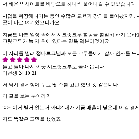
서 배운 인사이트를 바탕으로 하나씩 풀어나갈 수 있었습니다.
사업을 확장해나가는 동안 수많은 교육과 강의를 들어봤지만, 
곳이 바로 여기였으니까요.
지금도 바쁜 일정 속에서 시크릿크루 활동을 활발히 하지 못하
크릿크루가 늘 제 뒤에 있다는 믿음 덕분이었어요.
이 자리를 빌려
정다르크님
과 모든 크루들에게 감사 인사를 드
돌고 돌아 다시 이곳 시크릿크루로 돌아 옵니다.
이선생
24-10-21
저 역시 결제창에 두고 몇 주를 고민 했던 것 같습니다.
이 글을 보는 분이라면
'야~ 이거 별거 없는거 아냐? 내가 지금 매출이 낮은데 이걸 결제
저도 똑같은 고민을 했었죠~