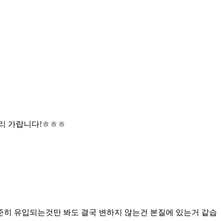
저리 가랍니다!ㅎㅎㅎ
준히 유입되는것만 봐도 결국 변하지 않는건 본질에 있는거 같습