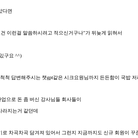
았다면
"요건 이런걸 말씀하시려고 적으신거구나"가 뒤늦게 읽혀서
구요 ^^)
 척척 답변해주시는 챗gpt같은 시크요원님까지 든든함이 국밥 
업으로 돈 좀 버신 강사님들 회사들이
 사라지는거 같던데
기로 차곡차곡 담겨져 있어서 그런지 지금까지도 신규 회원이 꾸