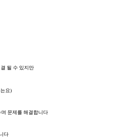
해결 될 수 있지만
게는요)
누며 문제를 해결합니다
니다