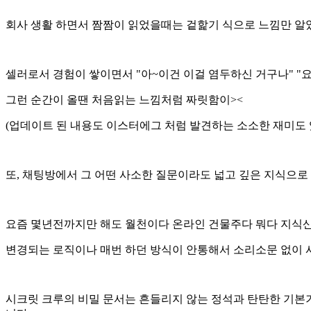
회사 생활 하면서 짬짬이 읽었을때는 겉핥기 식으로 느낌만 알
셀러로서 경험이 쌓이면서 "아~이건 이걸 염두하신 거구나" 
그런 순간이 올땐 처음읽는 느낌처럼 짜릿함이><
(업데이트 된 내용도 이스터에그 처럼 발견하는 소소한 재미도 있
또, 채팅방에서 그 어떤 사소한 질문이라도 넓고 깊은 지식으로
요즘 몇년전까지만 해도 월천이다 온라인 건물주다 뭐다 지식산
변경되는 로직이나 매번 하던 방식이 안통해서 소리소문 없이
시크릿 크루의 비밀 문서는 흔들리지 않는 정석과 탄탄한 기본