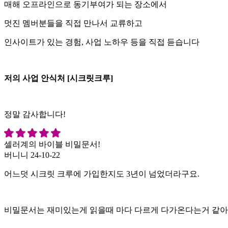
매해 오프라인으로 동기부여가 되는 장소에서
멋진 멤버분들을 직접 만나서 교류하고
인사이트가 있는 경험, 사업 노하우 등을 직접 듣습니다
저의 사업 안식처 [시크릿크루]
정말 감사합니다!
셀러계의 바이블 비밀문서!
버니니
24-10-22
어느덧 시크릿 크루에 가입한지도 3년이 넘었더라구요.
비밀문서는 재미있는게 읽을때 마다 다르게 다가온다는거 같아