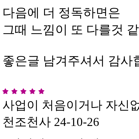
다음에 더 정독하면은
그때 느낌이 또 다를것 
좋은글 남겨주셔서 감사
사업이 처음이거나 자신
천조천사
24-10-26