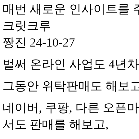
매번 새로운 인사이트를 
크릿크루
짱진
24-10-27
벌써 온라인 사업도 4년
그동안 위탁판매도 해보고,
네이버, 쿠팡, 다른 오픈
서도 판매를 해보고,