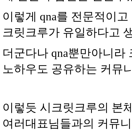
이렇게 qna를 전문적이
크릿크루가 유일하다고 
더군다나 qna뿐만아니라
노하우도 공유하는 커뮤
이렇듯 시크릿크루의 본체
여러대표님들과의 커뮤니