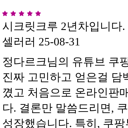
시크릿크루 2년차입니다.
셀러러
25-08-31
정다르크님의 유튜브 쿠팡
진짜 고민하고 얻은걸 담
꼈고 처음으로 온라인판매
다. 결론만 말씀드리면, 
성장했습니다. 특히, 쿠팡