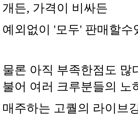
개든, 가격이 비싸든
예외없이 '모두' 판매할
물론 아직 부족한점도 많
불어 여러 크루분들의 노
매주하는 고퀄의 라이브