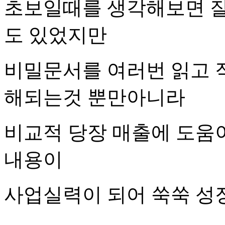
초보일때를 생각해보면 잘
도 있었지만
비밀문서를 여러번 읽고 
해되는것 뿐만아니라
비교적 당장 매출에 도움
내용이
사업실력이 되어 쑥쑥 