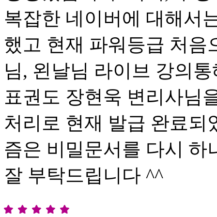
복잡한 네이버에 대해서는 
했고 현재 파워등급 처음으
님, 왼날님 라이브 강의통
표권도 장현욱 변리사님을
처리로 현재 발급 완료되었
즘은 비밀문서를 다시 하
잘 부탁드립니다 ^^