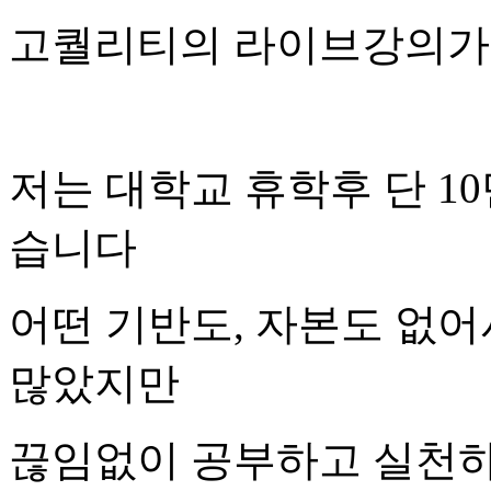
고퀄리티의 라이브강의가
저는 대학교 휴학후 단 1
습니다
어떤 기반도, 자본도 없
많았지만
끊임없이 공부하고 실천하