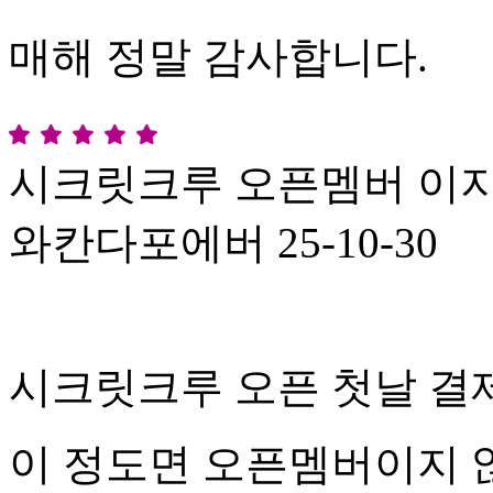
매해 정말 감사합니다.
시크릿크루 오픈멤버 이지 
와칸다포에버
25-10-30
시크릿크루 오픈 첫날 결
이 정도면 오픈멤버이지 