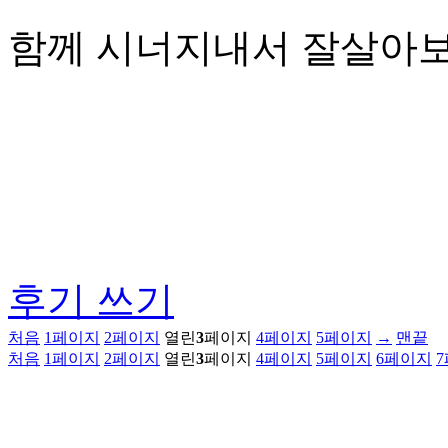
함께 시너지내서 잘살아
후기 쓰기
처음
1
페이지
2
페이지
열린
3
페이지
4
페이지
5
페이지
→
맨끝
처음
1
페이지
2
페이지
열린
3
페이지
4
페이지
5
페이지
6
페이지
7