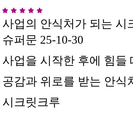
사업의 안식처가 되는 
슈퍼문
25-10-30
사업을 시작한 후에 힘들
공감과 위로를 받는 안식처
시크릿크루