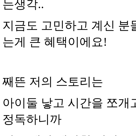
는생각..
지금도 고민하고 계신 분
는게 큰 혜택이에요!
째뜬 저의 스토리는
아이둘 낳고 시간을 쪼개
정독하니까