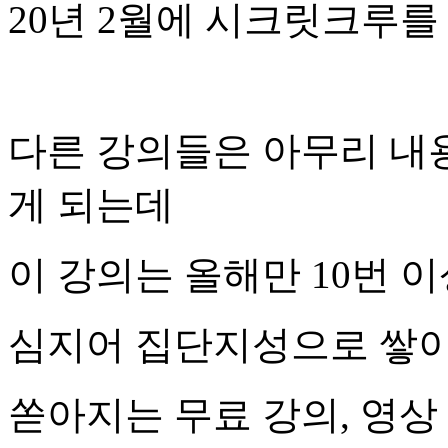
20년 2월에 시크릿크루를
다른 강의들은 아무리 내
게 되는데
이 강의는 올해만 10번 
심지어 집단지성으로 쌓이
쏟아지는 무료 강의, 영상 