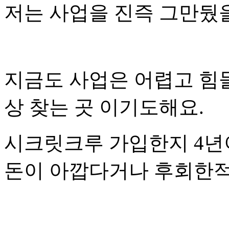
저는 사업을 진즉 그만뒀
지금도 사업은 어렵고 힘
상 찾는 곳 이기도해요.
시크릿크루 가입한지 4년
돈이 아깝다거나 후회한적