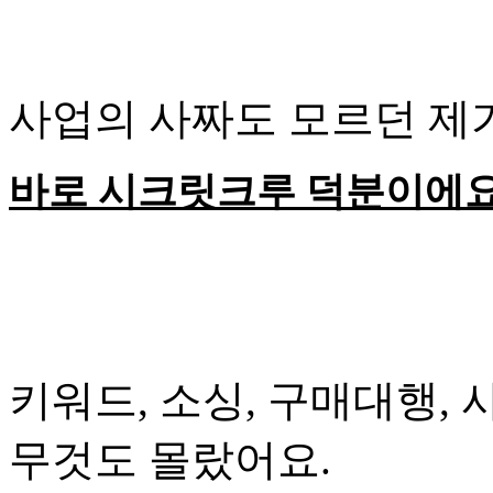
사업의 사짜도 모르던 제
바로 시크릿크루 덕분이에요
키워드, 소싱, 구매대행, 사입
무것도 몰랐어요.