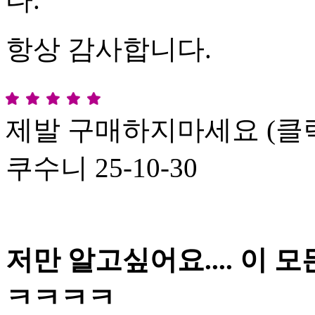
항상 감사합니다.
제발 구매하지마세요 (클
쿠수니
25-10-30
저만 알고싶어요.... 이 
ㅋㅋㅋㅋ