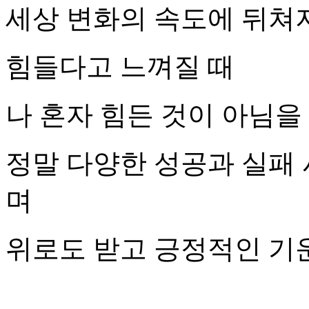
세상 변화의 속도에 뒤쳐
힘들다고 느껴질 때
나 혼자 힘든 것이 아님을
정말 다양한 성공과 실패
며
위로도 받고 긍정적인 기