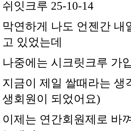
쉬잇크루
25-10-14
막연하게 나도 언젠간 내
고 있었는데
나중에는 시크릿크루 가입
지금이 제일 쌀때라는 생각
생회원이 되었어요)
이제는 연간회원제로 바껴