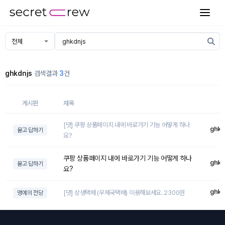
ghkdnjs
검색결과
3
건
게시판
제목
[댓] 쿠팡 상품페이지 내에 바로가기 기능 어떻게 하나
ghkd
묻고 답하기
요?
쿠팡 상품페이지 내에 바로가기 기능 어떻게 하나
ghkd
묻고 답하기
요?
ghkd
[댓] 상생택배 (우체국택배) 이용해보세요. 2300원
명예의 전당