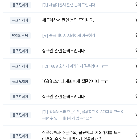
엔
[댓] 세금계산서 관련 문의 드립니다.
묻고 답하기
엔
세금계산서 관련 문의 드립니다.
묻고 답하기
엔
[댓] 중국 배대지 저렴하게 이용하기
명예의 전당
엔
상표권 관련 문의드립니다.
묻고 답하기
엔
[댓] 1688 소싱처 계좌이체 질문입니다 ㅠㅠ
묻고 답하기
엔
1688 소싱처 계좌이체 질문입니다 ㅠㅠ
묻고 답하기
엔
상표권 관련 문의드립니다
묻고 답하기
[댓] 상품등록과 주문수집, 물류창고 이 3가지를 모두 이
엔
묻고 답하기
용할 수 있는 대행사가 있을까요 ?
상품등록과 주문수집, 물류창고 이 3가지를 모두
엔
묻고 답하기
이용할 수 있는 대행사가 있을까요 ?