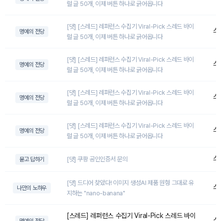
럴 글 50개, 이제 버튼 하나로 긁어옵니다
[댓] [스레드] 레퍼런스 수집기 Viral-Pick 스레드 바이
스
명예의 전당
럴 글 50개, 이제 버튼 하나로 긁어옵니다
[댓] [스레드] 레퍼런스 수집기 Viral-Pick 스레드 바이
스
명예의 전당
럴 글 50개, 이제 버튼 하나로 긁어옵니다
[댓] [스레드] 레퍼런스 수집기 Viral-Pick 스레드 바이
스
명예의 전당
럴 글 50개, 이제 버튼 하나로 긁어옵니다
[댓] [스레드] 레퍼런스 수집기 Viral-Pick 스레드 바이
스
명예의 전당
럴 글 50개, 이제 버튼 하나로 긁어옵니다
스
[댓] 쿠팡 공인인증서 문의
묻고 답하기
[댓] 드디어 찾았다! 이미지 생성AI 제품 원형 그대로 유
스
나만의 노하우
지하는 "nano-banana"
[스레드] 레퍼런스 수집기 Viral-Pick 스레드 바이
스