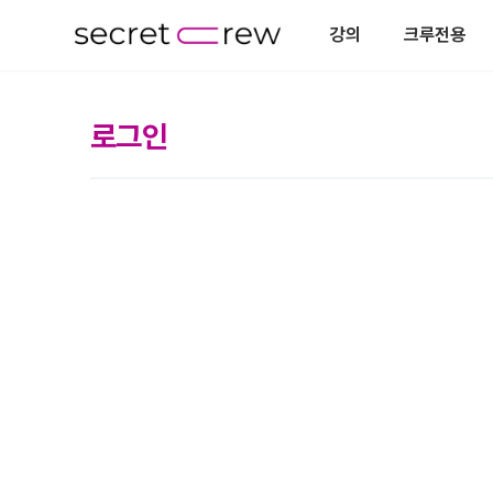
강의
크루전용
로그인