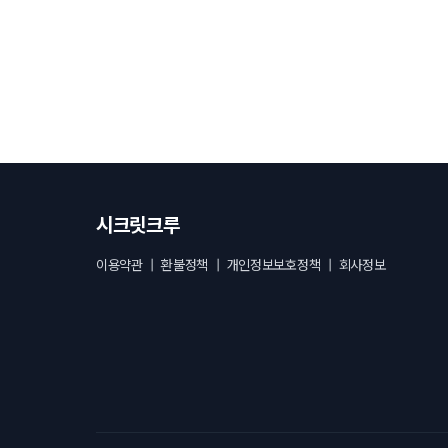
시크릿크루
이용약관
|
환불정책
|
개인정보보호정책
|
회사정보