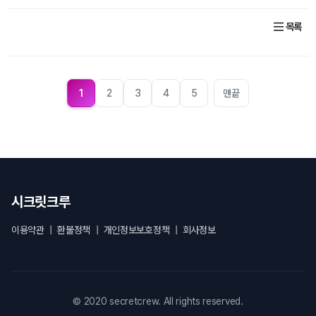
목록
1
2
3
4
5
맨끝
시크릿크루
이용약관
|
환불정책
|
개인정보보호정책
|
회사정보
© 2020 secretcrew. All rights reserved.