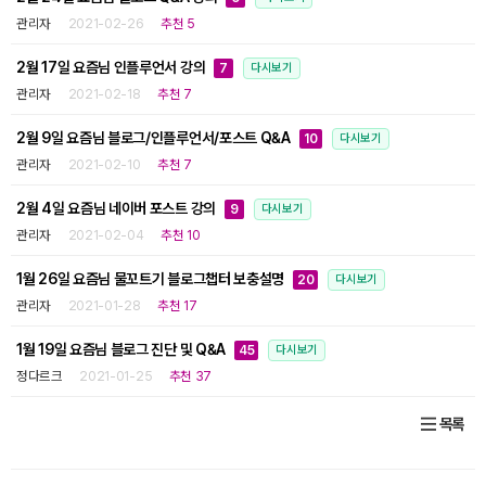
관리자
2021-02-26
추천 5
2월 17일 요즘님 인플루언서 강의
7
다시보기
관리자
2021-02-18
추천 7
2월 9일 요즘님 블로그/인플루언서/포스트 Q&A
10
다시보기
관리자
2021-02-10
추천 7
2월 4일 요즘님 네이버 포스트 강의
9
다시보기
관리자
2021-02-04
추천 10
1월 26일 요즘님 물꼬트기 블로그챕터 보충설명
20
다시보기
관리자
2021-01-28
추천 17
1월 19일 요즘님 블로그 진단 및 Q&A
45
다시보기
정다르크
2021-01-25
추천 37
목록